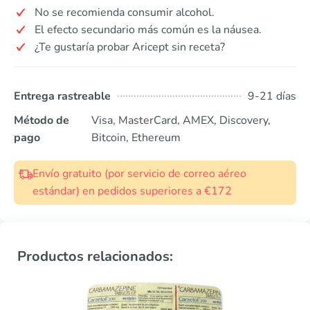
No se recomienda consumir alcohol.
El efecto secundario más común es la náusea.
¿Te gustaría probar Aricept sin receta?
Entrega rastreable
9-21 días
Método de
Visa, MasterCard, AMEX, Discovery,
pago
Bitcoin, Ethereum
Envío gratuito (por servicio de correo aéreo
estándar) en pedidos superiores a €172
Productos relacionados: