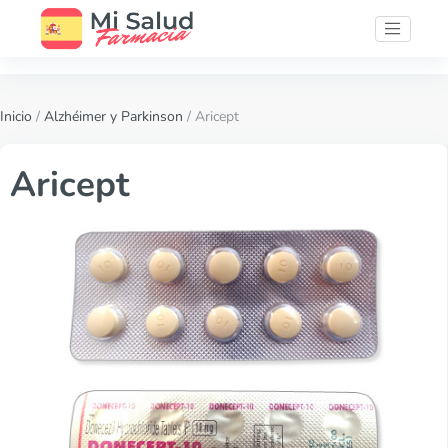
Inicio
/
Alzhéimer y Parkinson
/ Aricept
Aricept