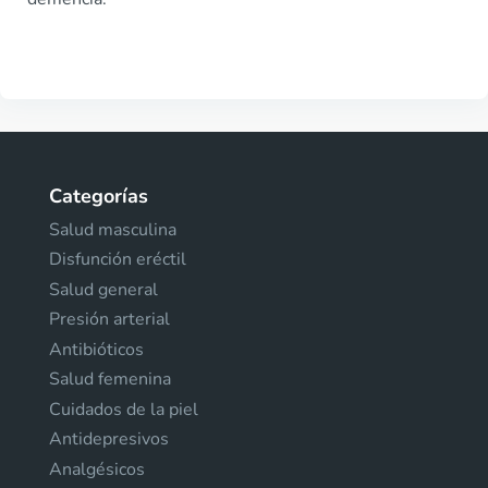
Categorías
Salud masculina
Disfunción eréctil
Salud general
Presión arterial
Antibióticos
Salud femenina
Cuidados de la piel
Antidepresivos
Analgésicos