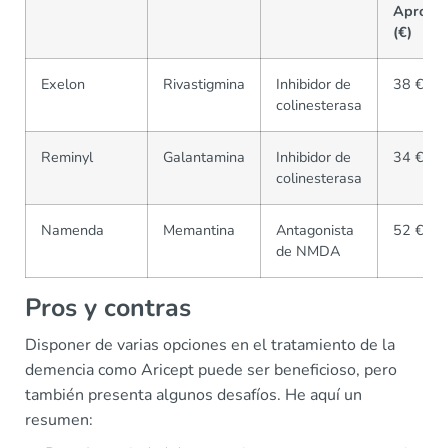
Aprox.
(€)
Exelon
Rivastigmina
Inhibidor de
38 €
colinesterasa
Reminyl
Galantamina
Inhibidor de
34 €
colinesterasa
Namenda
Memantina
Antagonista
52 €
de NMDA
Pros y contras
Disponer de varias opciones en el tratamiento de la
demencia como Aricept puede ser beneficioso, pero
también presenta algunos desafíos. He aquí un
resumen: