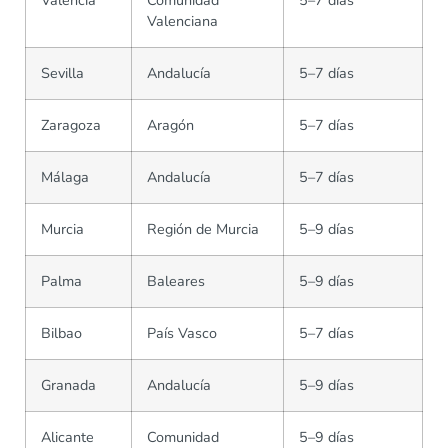
Valencia
Comunidad
5–7 días
Valenciana
Sevilla
Andalucía
5–7 días
Zaragoza
Aragón
5–7 días
Málaga
Andalucía
5–7 días
Murcia
Región de Murcia
5–9 días
Palma
Baleares
5–9 días
Bilbao
País Vasco
5–7 días
Granada
Andalucía
5–9 días
Alicante
Comunidad
5–9 días