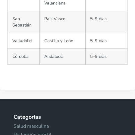
Valenciana
San
País Vasco
5–9 días
Sebastián
Valladolid
Castilla y León
5–9 días
Córdoba
Andalucía
5–9 días
Categorías
Salud masculina
Disfunción eréctil