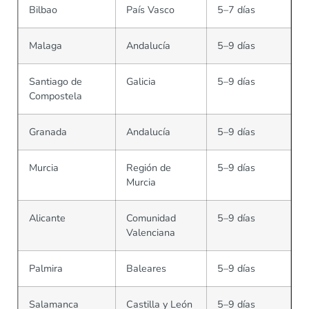
Bilbao
País Vasco
5–7 días
Malaga
Andalucía
5–9 días
Santiago de
Galicia
5–9 días
Compostela
Granada
Andalucía
5–9 días
Murcia
Región de
5–9 días
Murcia
Alicante
Comunidad
5–9 días
Valenciana
Palmira
Baleares
5–9 días
Salamanca
Castilla y León
5–9 días