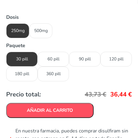
Dosis
250mg
500mg
Paquete
30 pill
60 pill
90 pill
120 pill
180 pill
360 pill
Precio total:
43,73
€
36,44
€
AÑADIR AL CARRITO
En nuestra farmacia, puedes comprar disulfiram sin