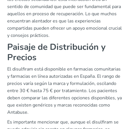
sentido de comunidad que puede ser fundamental para
aquellos en proceso de recuperación. Lo que muchos
encuentran alentador es que las experiencias
compartidas pueden ofrecer un apoyo emocional crucial
y consejos prácticos.
Paisaje de Distribución y
Precios
El disulfiram está disponible en farmacias comunitarias
y farmacias en línea autorizadas en España. El rango de
precios varía según la marca y formulación, oscilando
entre 30 € hasta 75 € por tratamiento. Los pacientes
deben comparar las diferentes opciones disponibles, ya
que existen genéricos y marcas reconocidas como
Antabuse.
Es importante mencionar que, aunque el disulfiram se