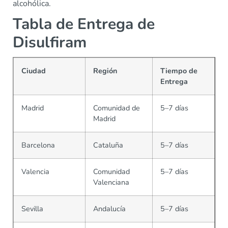
alcohólica.
Tabla de Entrega de
Disulfiram
Ciudad
Región
Tiempo de
Entrega
Madrid
Comunidad de
5–7 días
Madrid
Barcelona
Cataluña
5–7 días
Valencia
Comunidad
5–7 días
Valenciana
Sevilla
Andalucía
5–7 días