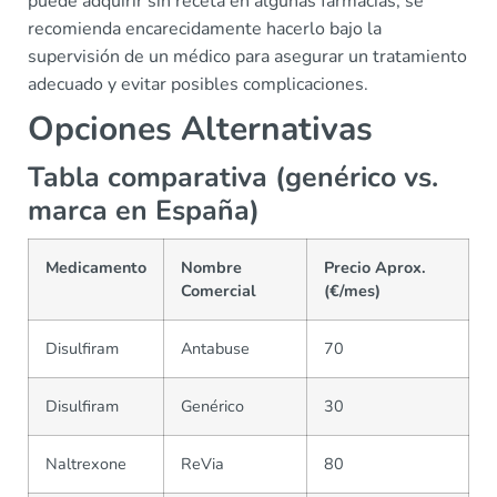
puede adquirir sin receta en algunas farmacias, se
recomienda encarecidamente hacerlo bajo la
supervisión de un médico para asegurar un tratamiento
adecuado y evitar posibles complicaciones.
Opciones Alternativas
Tabla comparativa (genérico vs.
marca en España)
Medicamento
Nombre
Precio Aprox.
Comercial
(€/mes)
Disulfiram
Antabuse
70
Disulfiram
Genérico
30
Naltrexone
ReVia
80