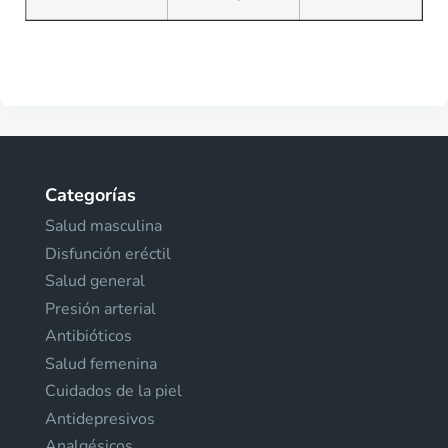
Categorías
Salud masculina
Disfunción eréctil
Salud general
Presión arterial
Antibióticos
Salud femenina
Cuidados de la piel
Antidepresivos
Analgésicos