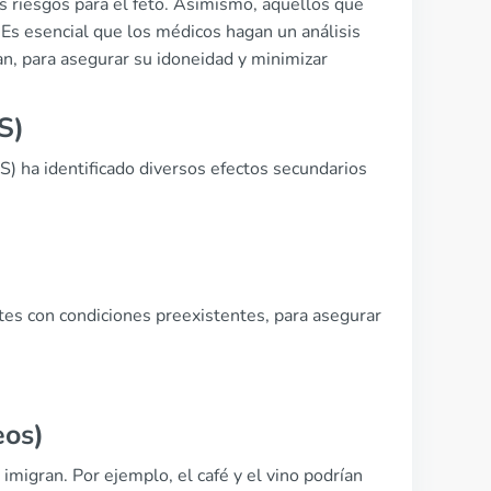
riesgos para el feto. Asimismo, aquellos que
 Es esencial que los médicos hagan un análisis
ran, para asegurar su idoneidad y minimizar
S)
 ha identificado diversos efectos secundarios
tes con condiciones preexistentes, para asegurar
eos)
migran. Por ejemplo, el café y el vino podrían