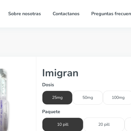
Sobre nosotras
Contactanos
Preguntas frecuen
Imigran
Dosis
25mg
50mg
100mg
Paquete
10 pill
20 pill