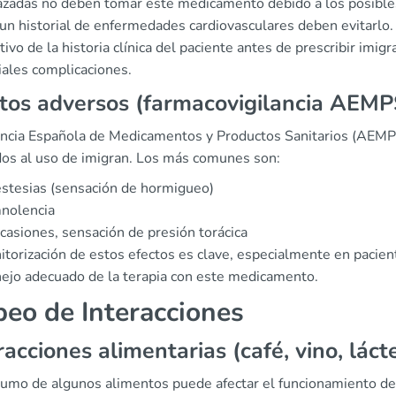
zadas no deben tomar este medicamento debido a los posibles 
un historial de enfermedades cardiovasculares deben evitarlo.
ivo de la historia clínica del paciente antes de prescribir imig
iales complicaciones.
tos adversos (farmacovigilancia AEMP
ncia Española de Medicamentos y Productos Sanitarios (AEMPS)
dos al uso de imigran. Los más comunes son:
stesias (sensación de hormigueo)
nolencia
casiones, sensación de presión torácica
itorización de estos efectos es clave, especialmente en pacien
ejo adecuado de la terapia con este medicamento.
eo de Interacciones
racciones alimentarias (café, vino, láct
umo de algunos alimentos puede afectar el funcionamiento de i