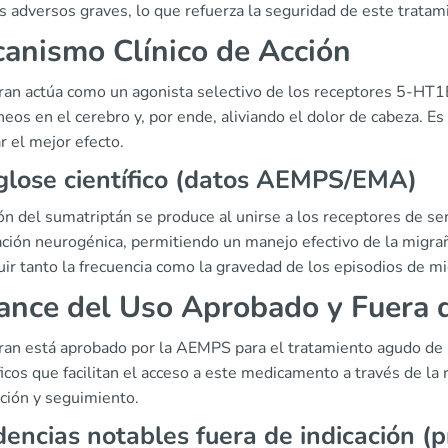
 adversos graves, lo que refuerza la seguridad de este tratam
anismo Clínico de Acción
gran actúa como un agonista selectivo de los receptores 5-HT
eos en el cerebro y, por ende, aliviando el dolor de cabeza. Es 
r el mejor efecto.
lose científico (datos AEMPS/EMA)
ón del sumatriptán se produce al unirse a los receptores de ser
ación neurogénica, permitiendo un manejo efectivo de la migr
ir tanto la frecuencia como la gravedad de los episodios de mi
ance del Uso Aprobado y Fuera d
gran está aprobado por la AEMPS para el tratamiento agudo de 
icos que facilitan el acceso a este medicamento a través de la 
ición y seguimiento.
encias notables fuera de indicación (pr