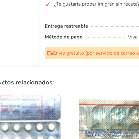
¿Te gustaría probar imigran sin receta
Entrega rastreable
Método de pago
Visa
Envío gratuito (por servicio de correo
ctos relacionados: