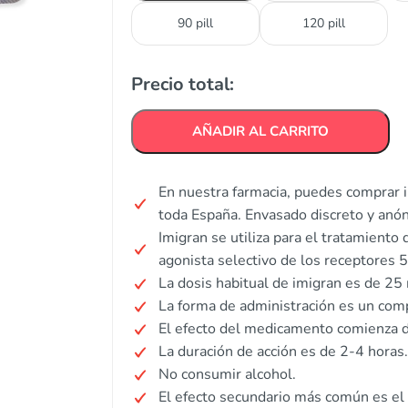
90 pill
120 pill
Precio total:
AÑADIR AL CARRITO
En nuestra farmacia, puedes comprar i
toda España. Envasado discreto y anó
Imigran se utiliza para el tratamient
agonista selectivo de los receptores
La dosis habitual de imigran es de 2
La forma de administración es un comp
El efecto del medicamento comienza 
La duración de acción es de 2-4 horas.
No consumir alcohol.
El efecto secundario más común es el 