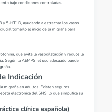
iento bajo condiciones controladas.
1B y 5-HT1D, ayudando a estrechar los vasos
crucial tomarlo al inicio de la migraña para
otonina, que evita la vasodilatación y reduce la
aña. Según la AEMPS, el uso adecuado puede
graña.
e Indicación
la migraña en adultos. Existen seguros
receta electrónica del SNS, lo que simplifica su
áctica clínica española)