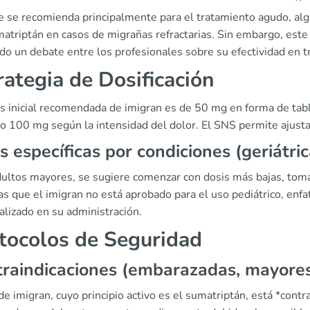
 se recomienda principalmente para el tratamiento agudo, algu
matriptán en casos de migrañas refractarias. Sin embargo, este
do un debate entre los profesionales sobre su efectividad en 
rategia de Dosificación
is inicial recomendada de imigran es de 50 mg en forma de tabl
o 100 mg según la intensidad del dolor. El SNS permite ajusta
s específicas por condiciones (geriátric
dultos mayores, se sugiere comenzar con dosis más bajas, tom
s que el imigran no está aprobado para el uso pediátrico, enfa
alizado en su administración.
tocolos de Seguridad
raindicaciones (embarazadas, mayore
de imigran, cuyo principio activo es el sumatriptán, está *cont