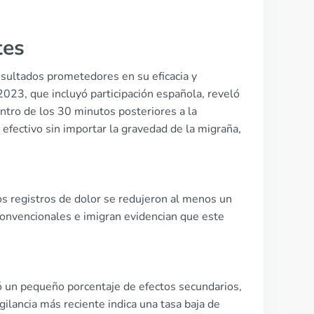
tes
esultados prometedores en su eficacia y
023, que incluyó participación española, reveló
ntro de los 30 minutos posteriores a la
fectivo sin importar la gravedad de la migraña,
os registros de dolor se redujeron al menos un
onvencionales e imigran evidencian que este
ó un pequeño porcentaje de efectos secundarios,
lancia más reciente indica una tasa baja de