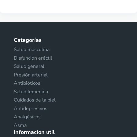
Categorías
Salud masculina
Disfunción eréctil
Salud general
Presión arterial
Antibióticos
Salud femenina
Cuidados de la piel
Antidepresivos
Analgésicos
Asma
Información útil