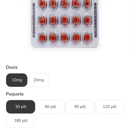
Dosis
10mg
20mg
Paquete
30 pill
60 pill
90 pill
120 pill
180 pill