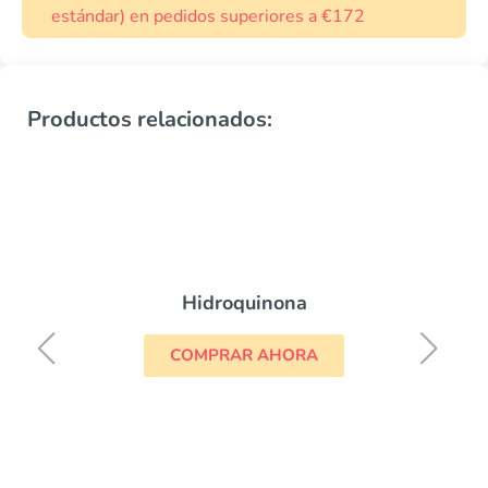
estándar) en pedidos superiores a €172
Productos relacionados:
Hidroquinona
COMPRAR AHORA