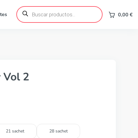
Búsqueda
de
tes
0,00
€
productos
 Vol 2
21 sachet
28 sachet