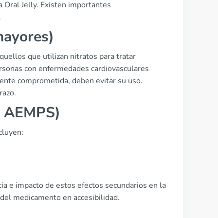
 Oral Jelly. Existen importantes
.
mayores)
uellos que utilizan nitratos para tratar
rsonas con enfermedades cardiovasculares
amente comprometida, deben evitar su uso.
razo.
ia AEMPS)
cluyen:
ia e impacto de estos efectos secundarios en la
 del medicamento en accesibilidad.