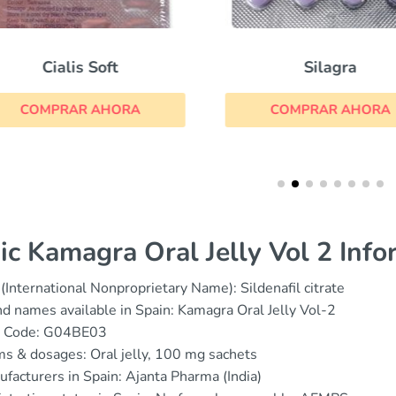
Cialis Soft
Silagra
COMPRAR AHORA
COMPRAR AHORA
ic Kamagra Oral Jelly Vol 2 Info
(International Nonproprietary Name): Sildenafil citrate
d names available in Spain: Kamagra Oral Jelly Vol-2
 Code: G04BE03
s & dosages: Oral jelly, 100 mg sachets
facturers in Spain: Ajanta Pharma (India)