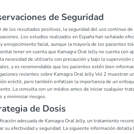
.
ervaciones de Seguridad
 de los resultados positivos, la seguridad del uso continuo de
paciones. Los estudios realizados en España han señalado ef
y enrojecimiento facial, aunque la mayoría de los pacientes to
ental tener en cuenta que Kamagra Oral Jelly no cuenta con a
 la necesidad de utilizarlo con precaución y bajo la supervisió
nales, y es recomendable que los pacientes estén bien informad
gaciones recientes sobre Kamagra Oral Jelly Vol 2 muestran un
ión eréctil, pero también enfatizan la importancia de un enfoq
ento. La consulta con un médico antes de iniciar cualquier tra
s y minimizar riesgos.
rategia de Dosis
ficación adecuada de Kamagra Oral Jelly, un tratamiento reconoci
r su efectividad y seguridad. La siguiente información detalla l