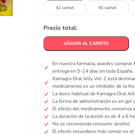
42 sachet
56 sachet
Precio total:
AÑADIR AL CARRITO
En nuestra farmacia, puedes comprar K
entrega en 5-14 días en toda España.
Kamagra Oral Jelly Vol-2 está destinado
medicamento es un inhibidor de la fos
La dosis habitual de Kamagra Oral Je
La forma de administración es en gel o
El efecto del medicamento comienza e
La duración de la acción es de 4 a 6 ho
No se recomienda consumir alcohol.
El efecto secundario más común es el 