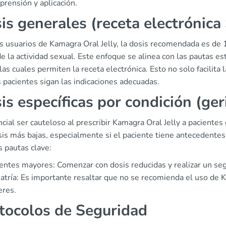
rensión y aplicación.
is generales (receta electrónica
os usuarios de Kamagra Oral Jelly, la dosis recomendada es de
e la actividad sexual. Este enfoque se alinea con las pautas e
las cuales permiten la receta electrónica. Esto no solo facilit
 pacientes sigan las indicaciones adecuadas.
is específicas por condición (geri
cial ser cauteloso al prescribir Kamagra Oral Jelly a pacientes 
sis más bajas, especialmente si el paciente tiene antecedentes
 pautas clave:
entes mayores: Comenzar con dosis reducidas y realizar un seg
atría: Es importante resaltar que no se recomienda el uso de
eres.
tocolos de Seguridad