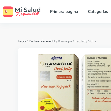
Primera página
Categorías
Inicio
/
Disfunción eréctil
/ Kamagra Oral Jelly Vol 2