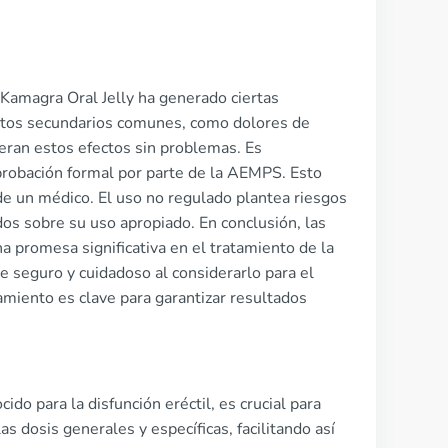
 Kamagra Oral Jelly ha generado ciertas
ectos secundarios comunes, como dolores de
leran estos efectos sin problemas. Es
probación formal por parte de la AEMPS. Esto
n de un médico. El uso no regulado plantea riesgos
os sobre su uso apropiado. En conclusión, las
a promesa significativa en el tratamiento de la
ue seguro y cuidadoso al considerarlo para el
tamiento es clave para garantizar resultados
do para la disfunción eréctil, es crucial para
as dosis generales y específicas, facilitando así