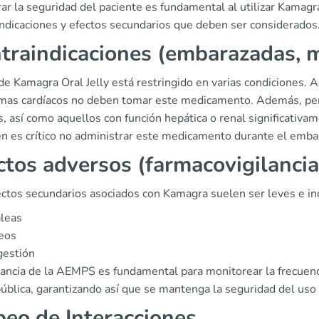
r la seguridad del paciente es fundamental al utilizar Kamagra
indicaciones y efectos secundarios que deben ser considerados
traindicaciones (embarazadas, 
de Kamagra Oral Jelly está restringido en varias condiciones. Aq
mas cardíacos no deben tomar este medicamento. Además, pe
, así como aquellos con función hepática o renal significativ
n es crítico no administrar este medicamento durante el emba
ctos adversos (farmacovigilanc
ectos secundarios asociados con Kamagra suelen ser leves e in
leas
eos
gestión
ilancia de la AEMPS es fundamental para monitorear la frecuenc
pública, garantizando así que se mantenga la seguridad del uso
eo de Interacciones