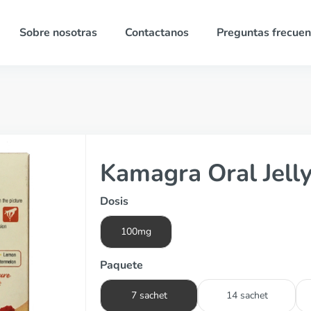
Sobre nosotras
Contactanos
Preguntas frecuen
Kamagra Oral Jelly
Dosis
100mg
Paquete
7 sachet
14 sachet