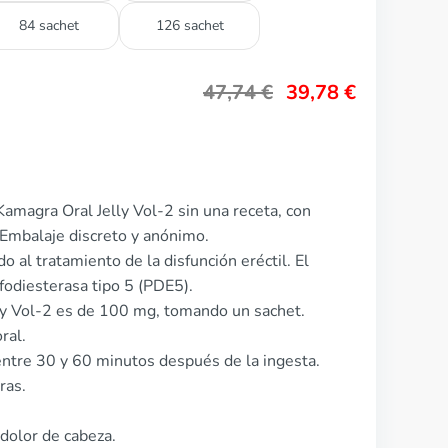
84 sachet
126 sachet
47,74
€
39,78
€
amagra Oral Jelly Vol-2 sin una receta, con
 Embalaje discreto y anónimo.
 al tratamiento de la disfunción eréctil. El
fodiesterasa tipo 5 (PDE5).
lly Vol-2 es de 100 mg, tomando un sachet.
ral.
ntre 30 y 60 minutos después de la ingesta.
ras.
dolor de cabeza.