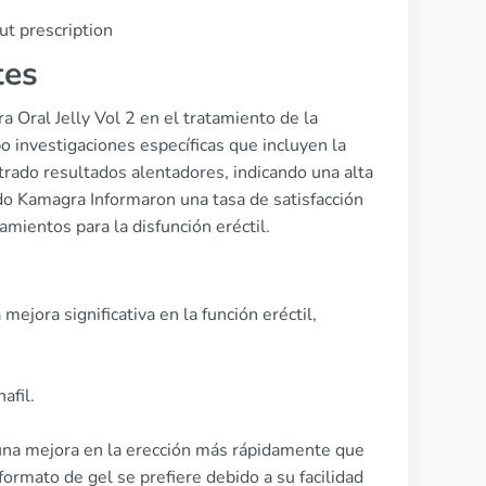
ut prescription
tes
a Oral Jelly Vol 2 en el tratamiento de la
o investigaciones específicas que incluyen la
trado resultados alentadores, indicando una alta
do Kamagra Informaron una tasa de satisfacción
mientos para la disfunción eréctil.
jora significativa en la función eréctil,
afil.
 una mejora en la erección más rápidamente que
ormato de gel se prefiere debido a su facilidad