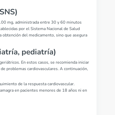
 SNS)
 100 mg, administrada entre 30 y 60 minutos
stablecidas por el Sistema Nacional de Salud
a la obtención del medicamento, sino que asegura
atría, pediatría)
geriátricos. En estos casos, se recomienda iniciar
 de problemas cardiovasculares. A continuación,
uimiento de la respuesta cardiovascular.
 Kamagra en pacientes menores de 18 años ni en