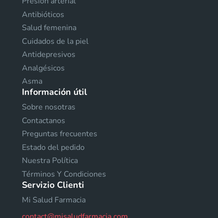
Presión arterial
Antibióticos
Salud femenina
Cuidados de la piel
Antidepresivos
Analgésicos
Asma
Información útil
Sobre nosotras
Contactanos
Preguntas frecuentes
Estado del pedido
Nuestra Política
Términos Y Condiciones
Servizio Clienti
Mi Salud Farmacia
contact@misaludfarmacia.com