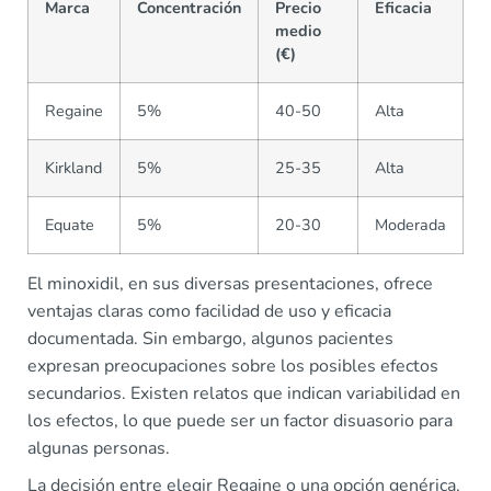
Marca
Concentración
Precio
Eficacia
medio
(€)
Regaine
5%
40-50
Alta
Kirkland
5%
25-35
Alta
Equate
5%
20-30
Moderada
El minoxidil, en sus diversas presentaciones, ofrece
ventajas claras como facilidad de uso y eficacia
documentada. Sin embargo, algunos pacientes
expresan preocupaciones sobre los posibles efectos
secundarios. Existen relatos que indican variabilidad en
los efectos, lo que puede ser un factor disuasorio para
algunas personas.
La decisión entre elegir Regaine o una opción genérica,