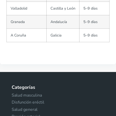
Valladolid
Castilla y León
5–9 días
Granada
Andalucía
5–9 días
A Coruña
Galicia
5–9 días
Categorías
Salud masculina
Disfunción eréctil
Salud general