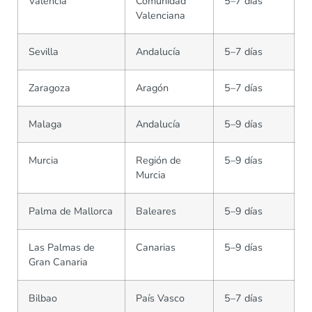
Valencia
Comunidad
5–7 días
Valenciana
Sevilla
Andalucía
5–7 días
Zaragoza
Aragón
5–7 días
Malaga
Andalucía
5–9 días
Murcia
Región de
5–9 días
Murcia
Palma de Mallorca
Baleares
5–9 días
Las Palmas de
Canarias
5–9 días
Gran Canaria
Bilbao
País Vasco
5–7 días