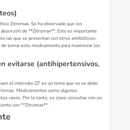
cteos)
iótico Zitromax. Se ha observado que los
 absorción de **Zitromax**. Esto es importante
mo las que se presentan con otros antibióticos.
 de tomar este medicamento para maximizar los
evitarse (antihipertensivos,
uen el intervalo QT es un tema que no se debe
arritmias. Medicamentos como algunos
tos casos. Por lo tanto, es clave consultar con un
miento con **Zitromax**.
nte