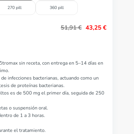
270 pill
360 pill
51,91
€
43,25
€
itromax sin receta, con entrega en 5–14 días en
nimo.
o de infecciones bacterianas, actuando como un
tesis de proteínas bacterianas.
ultos es de 500 mg el primer día, seguida de 250
etas o suspensión oral.
entro de 1 a 3 horas.
rante el tratamiento.