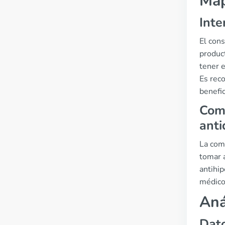
Map
Inte
El cons
produc
tener e
Es rec
benefic
Comb
anti
La com
tomar 
antihip
médico 
Aná
Dato