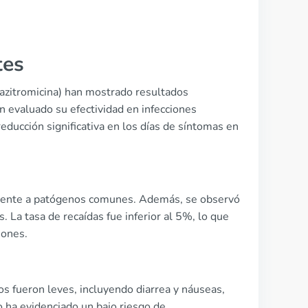
tes
(azitromicina) han mostrado resultados
 evaluado su efectividad en infecciones
educción significativa en los días de síntomas en
frente a patógenos comunes. Además, se observó
s. La tasa de recaídas fue inferior al 5%, lo que
iones.
os fueron leves, incluyendo diarrea y náuseas,
o ha evidenciado un bajo riesgo de