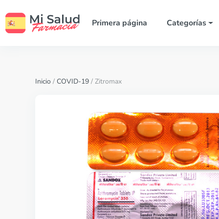
Primera página
Categorías
Inicio
/
COVID-19
/ Zitromax