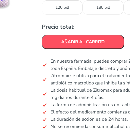
120 pill
180 pill
Precio total:
AÑADIR AL CARRITO
En nuestra farmacia, puedes comprar Z
toda España. Embalaje discreto y anó
Zitromax se utiliza para el tratamient
antibiótico macrólido que inhibe la sín
La dosis habitual de Zitromax para ad
mg diarios durante 4 días.
La forma de administración es en tabl
El efecto del medicamento comienza d
La duración de acción es de 24 horas.
No se recomienda consumir alcohol du