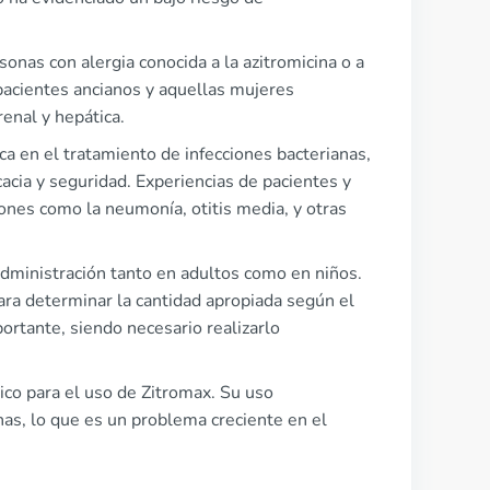
sonas con alergia conocida a la azitromicina o a
pacientes ancianos y aquellas mujeres
enal y hepática.
a en el tratamiento de infecciones bacterianas,
acia y seguridad. Experiencias de pacientes y
ones como la neumonía, otitis media, y otras
 administración tanto en adultos como en niños.
 para determinar la cantidad apropiada según el
ortante, siendo necesario realizarlo
ico para el uso de Zitromax. Su uso
anas, lo que es un problema creciente en el