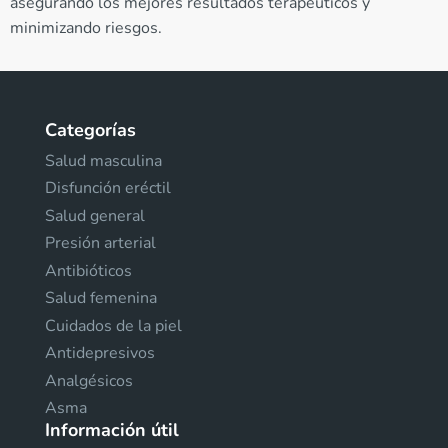
asegurando los mejores resultados terapéuticos y
minimizando riesgos.
Categorías
Salud masculina
Disfunción eréctil
Salud general
Presión arterial
Antibióticos
Salud femenina
Cuidados de la piel
Antidepresivos
Analgésicos
Asma
Información útil