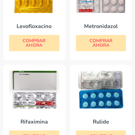
Levofloxacino
Metronidazol
COMPRAR
COMPRAR
AHORA
AHORA
Rifaximina
Rulide