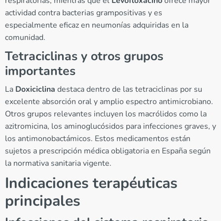
respiratorias, mientras que el
Levofloxacino
ofrece mayor
actividad contra bacterias grampositivas y es
especialmente eficaz en neumonías adquiridas en la
comunidad.
Tetraciclinas y otros grupos
importantes
La
Doxiciclina
destaca dentro de las tetraciclinas por su
excelente absorción oral y amplio espectro antimicrobiano.
Otros grupos relevantes incluyen los macrólidos como la
azitromicina, los aminoglucósidos para infecciones graves, y
los antimonobactámicos. Estos medicamentos están
sujetos a prescripción médica obligatoria en España según
la normativa sanitaria vigente.
Indicaciones terapéuticas
principales