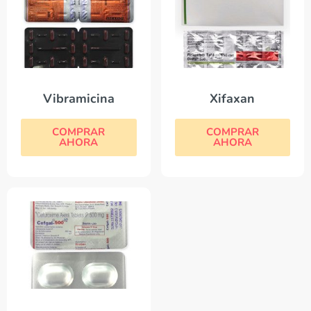
Vibramicina
Xifaxan
COMPRAR
COMPRAR
AHORA
AHORA