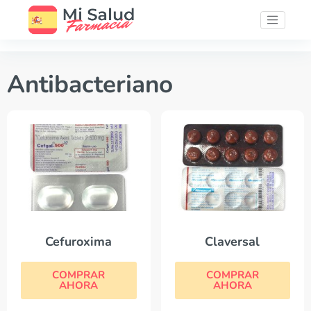
Antibacteriano
Cefuroxima
Claversal
COMPRAR
COMPRAR
AHORA
AHORA