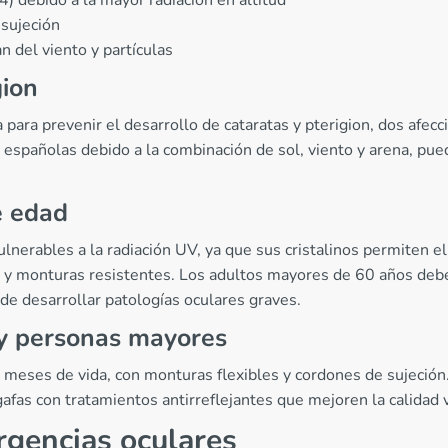
 sujeción
n del viento y partículas
gion
a para prevenir el desarrollo de cataratas y pterigion, dos afec
 españolas debido a la combinación de sol, viento y arena, pu
e edad
erables a la radiación UV, ya que sus cristalinos permiten el 
al y monturas resistentes. Los adultos mayores de 60 años deb
de desarrollar patologías oculares graves.
 y personas mayores
s meses de vida, con monturas flexibles y cordones de sujeció
 gafas con tratamientos antirreflejantes que mejoren la calidad
rgencias oculares