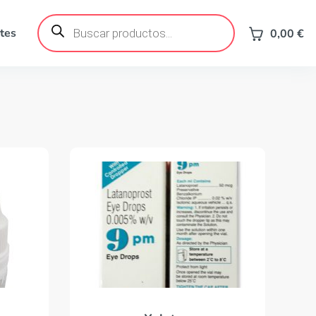
Búsqueda
de
tes
0,00
€
productos