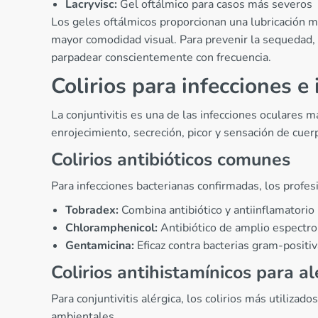
Lacryvisc:
Gel oftálmico para casos más severos
Los geles oftálmicos proporcionan una lubricación m
mayor comodidad visual. Para prevenir la sequedad
parpadear conscientemente con frecuencia.
Colirios para infecciones e 
La conjuntivitis es una de las infecciones oculares
enrojecimiento, secreción, picor y sensación de cuerp
Colirios antibióticos comunes
Para infecciones bacterianas confirmadas, los profes
Tobradex:
Combina antibiótico y antiinflamatorio
Chloramphenicol:
Antibiótico de amplio espectro
Gentamicina:
Eficaz contra bacterias gram-positi
Colirios antihistamínicos para al
Para conjuntivitis alérgica, los colirios más utilizad
ambientales.