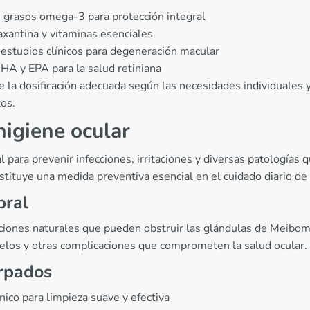
 grasos omega-3 para protección integral
axantina y vitaminas esenciales
estudios clínicos para degeneración macular
A y EPA para la salud retiniana
la dosificación adecuada según las necesidades individuales y 
os.
higiene ocular
para prevenir infecciones, irritaciones y diversas patologías 
nstituye una medida preventiva esencial en el cuidado diario de
bral
iones naturales que pueden obstruir las glándulas de Meibomi
zuelos y otras complicaciones que comprometen la salud ocular.
árpados
nico para limpieza suave y efectiva