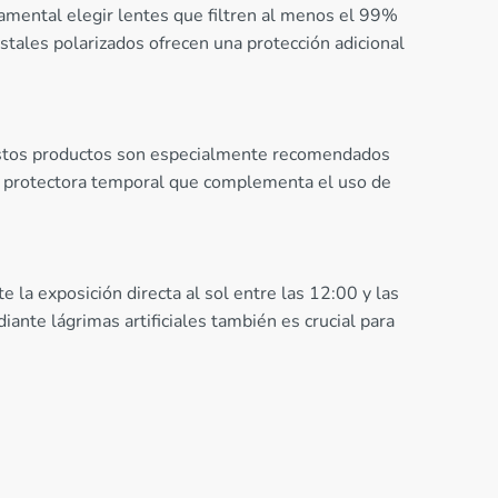
amental elegir lentes que filtren al menos el 99%
tales polarizados ofrecen una protección adicional
a. Estos productos son especialmente recomendados
era protectora temporal que complementa el uso de
 la exposición directa al sol entre las 12:00 y las
ante lágrimas artificiales también es crucial para