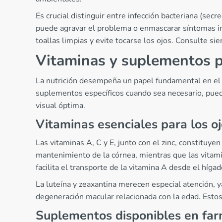
Es crucial distinguir entre infección bacteriana (secr
puede agravar el problema o enmascarar síntomas im
toallas limpias y evite tocarse los ojos. Consulte s
Vitaminas y suplementos pa
La nutrición desempeña un papel fundamental en el 
suplementos específicos cuando sea necesario, puede
visual óptima.
Vitaminas esenciales para los o
Las vitaminas A, C y E, junto con el zinc, constituyen
mantenimiento de la córnea, mientras que las vitami
facilita el transporte de la vitamina A desde el hígad
La luteína y zeaxantina merecen especial atención, y
degeneración macular relacionada con la edad. Estos 
Suplementos disponibles en far