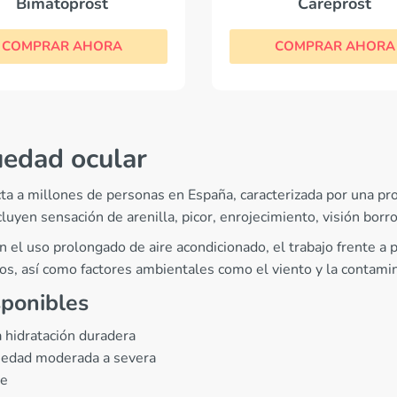
Bimatoprost
Careprost
COMPRAR AHORA
COMPRAR AHORA
uedad ocular
a a millones de personas en España, caracterizada por una pro
luyen sensación de arenilla, picor, enrojecimiento, visión borr
 el uso prolongado de aire acondicionado, el trabajo frente a p
s, así como factores ambientales como el viento y la contamin
sponibles
 hidratación duradera
quedad moderada a severa
ve