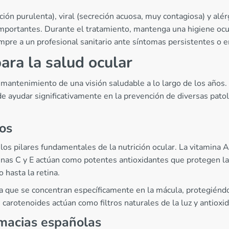
eción purulenta), viral (secreción acuosa, muy contagiosa) y alé
portantes. Durante el tratamiento, mantenga una higiene ocul
iempre a un profesional sanitario ante síntomas persistentes o 
ra la salud ocular
mantenimiento de una visión saludable a lo largo de los años
 ayudar significativamente en la prevención de diversas patol
jos
 los pilares fundamentales de la nutrición ocular. La vitamina A 
nas C y E actúan como potentes antioxidantes que protegen las 
o hasta la retina.
a que se concentran específicamente en la mácula, protegiéndol
carotenoides actúan como filtros naturales de la luz y antioxi
macias españolas