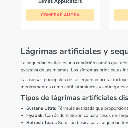
Bimat Applicators
COMPRAR AHORA
Lágrimas artificiales y seq
La sequedad ocular es una condición común que afect
excesiva de las mismas. Los síntomas principales inc
Las causas principales de la sequedad ocular incluyen
medicamentos como antihistamínicos y antidepresivo
Tipos de lágrimas artificiales di
Systane Ultra:
Fórmula avanzada que proporciona
Hyabak:
Con ácido hialurónico para casos de se
Refresh Tears:
Solución básica para sequedad le