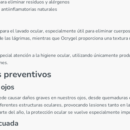
ra eliminar residuos y alérgenos
antiinflamatorias naturales
a para el lavado ocular, especialmente útil para eliminar cuerp
 de las lágrimas, mientras que Ocrygel proporciona una textur
pecial atención a la higiene ocular, utilizando únicamente pro
ones.
s preventivos
 ojos
uede causar daños graves en nuestros ojos, desde quemaduras e
rentes estructuras oculares, provocando lesiones tanto en la s
te del año, la protección ocular se vuelve especialmente imp
ecuada