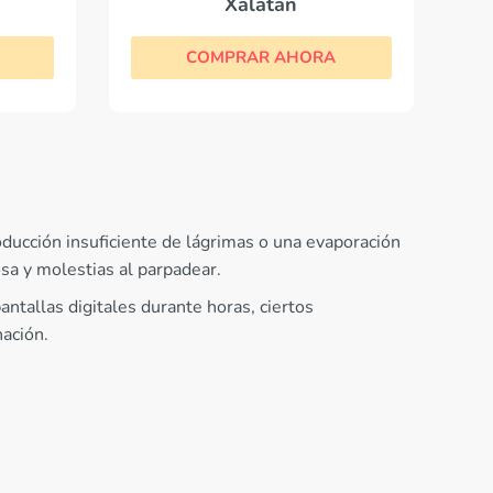
Xalatan
COMPRAR AHORA
ducción insuficiente de lágrimas o una evaporación
osa y molestias al parpadear.
antallas digitales durante horas, ciertos
ación.