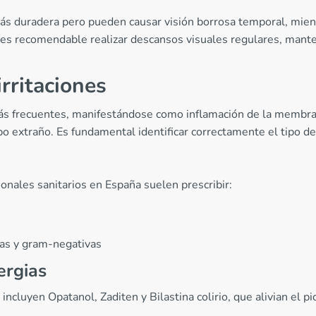
ás duradera pero pueden causar visión borrosa temporal, mient
, es recomendable realizar descansos visuales regulares, man
irritaciones
 más frecuentes, manifestándose como inflamación de la membra
o extraño. Es fundamental identificar correctamente el tipo de 
ionales sanitarios en España suelen prescribir:
vas y gram-negativas
ergias
os incluyen Opatanol, Zaditen y Bilastina colirio, que alivian el 