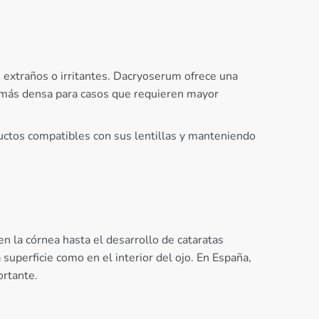
os extraños o irritantes. Dacryoserum ofrece una
a más densa para casos que requieren mayor
ductos compatibles con sus lentillas y manteniendo
n la córnea hasta el desarrollo de cataratas
uperficie como en el interior del ojo. En España,
ortante.