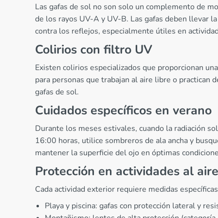
Las gafas de sol no son solo un complemento de moda
de los rayos UV-A y UV-B. Las gafas deben llevar la
contra los reflejos, especialmente útiles en activid
Colirios con filtro UV
Existen colirios especializados que proporcionan un
para personas que trabajan al aire libre o practica
gafas de sol.
Cuidados específicos en verano
Durante los meses estivales, cuando la radiación sola
16:00 horas, utilice sombreros de ala ancha y busque
mantener la superficie del ojo en óptimas condicione
Protección en actividades al aire
Cada actividad exterior requiere medidas específicas
Playa y piscina: gafas con protección lateral y res
Montañismo: lentes de alta protección (categoría 