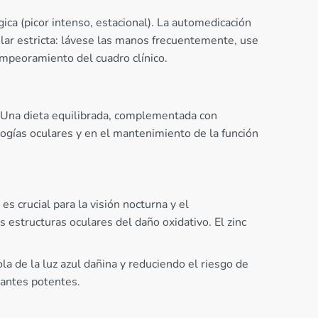
rgica (picor intenso, estacional). La automedicación
ar estricta: lávese las manos frecuentemente, use
empeoramiento del cuadro clínico.
. Una dieta equilibrada, complementada con
ogías oculares y en el mantenimiento de la función
es crucial para la visión nocturna y el
estructuras oculares del daño oxidativo. El zinc
a de la luz azul dañina y reduciendo el riesgo de
dantes potentes.