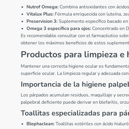
Nutrof Omega:
Combina antioxidantes con ácidos
Vitalux Plus:
Fórmula enriquecida con luteína, ze
Preservision 3:
Suplemento específico basado en 
Omega 3 específico para ojos:
Concentrado en DH
Es recomendable consultar con el farmacéutico sobre 
obtener los máximos beneficios de estos suplement
Productos para limpieza e 
Mantener una correcta higiene ocular es fundamental 
superficie ocular. La limpieza regular y adecuada co
Importancia de la higiene palpe
Los párpados acumulan residuos, maquillaje y secrec
palpebral deficiente puede derivar en blefaritis, or
Toallitas especializadas para p
Blephaclean:
Toallitas estériles con ácido hialuró