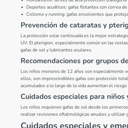
Deportes acuáticos: gafas flotantes con correa de
Ciclismo y running: gafas envolventes que proteja
Prevención de cataratas y pteri
La protección solar continuada es la mejor estrategi
UV. El pterigion, especialmente común en las costas
gafas de sol y lubricantes oculares.
Recomendaciones por grupos d
Los niños menores de 12 años son especialmente vuln
ellos, son imprescindibles gafas con protección tot
acumulados a lo largo de la vida aumentan el riesgo 
Cuidados especiales para niños
Los niños requieren gafas de sol desde los primero
realizar revisiones oftalmológicas anuales y utilizar
Cuidados especiales y eme