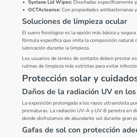
Systane Lid Wipes:
Diseñadas específicamente pa
OCTAcleanse:
Con propiedades antibacterianas y 
Soluciones de limpieza ocular
El suero fisiológico es la opción más básica y segur
fórmula específica que imita la composición natural
lubricación durante la limpieza.
Los usuarios de lentes de contacto deben prestar es
rutinas de limpieza más estrictas para evitar infecci
Protección solar y cuidado
Daños de la radiación UV en los
La exposición prolongada a los rayos ultravioleta p
prematuras. La radiación UV-A y UV-B penetra en dife
donde disfrutamos de abundante sol durante gran par
Gafas de sol con protección ad