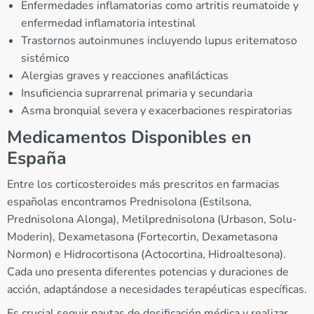
Enfermedades inflamatorias como artritis reumatoide y
enfermedad inflamatoria intestinal
Trastornos autoinmunes incluyendo lupus eritematoso
sistémico
Alergias graves y reacciones anafilácticas
Insuficiencia suprarrenal primaria y secundaria
Asma bronquial severa y exacerbaciones respiratorias
Medicamentos Disponibles en
España
Entre los corticosteroides más prescritos en farmacias
españolas encontramos Prednisolona (Estilsona,
Prednisolona Alonga), Metilprednisolona (Urbason, Solu-
Moderin), Dexametasona (Fortecortin, Dexametasona
Normon) e Hidrocortisona (Actocortina, Hidroaltesona).
Cada uno presenta diferentes potencias y duraciones de
acción, adaptándose a necesidades terapéuticas específicas.
Es crucial seguir pautas de dosificación médica y realizar