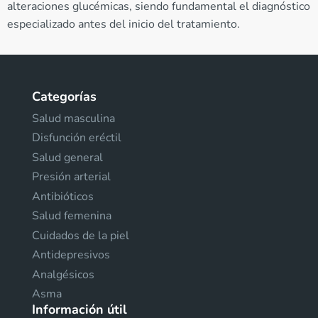
alteraciones glucémicas, siendo fundamental el diagnóstico
especializado antes del inicio del tratamiento.
Categorías
Salud masculina
Disfunción eréctil
Salud general
Presión arterial
Antibióticos
Salud femenina
Cuidados de la piel
Antidepresivos
Analgésicos
Asma
Información útil