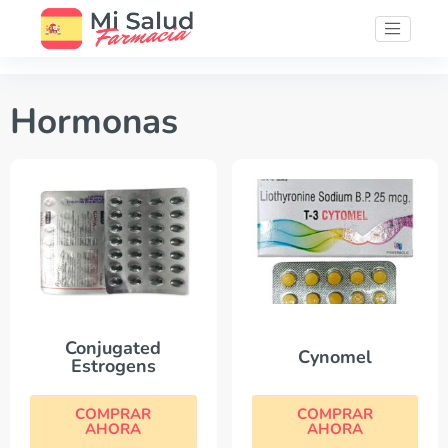
Hormonas
Conjugated
Cynomel
Estrogens
COMPRAR
COMPRAR
AHORA
AHORA