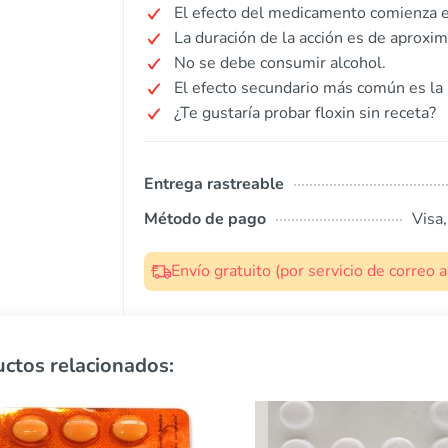
El efecto del medicamento comienza 
La duración de la acción es de aprox
No se debe consumir alcohol.
El efecto secundario más común es la
¿Te gustaría probar floxin sin receta?
Entrega rastreable
Método de pago
Visa
Envío gratuito (por servicio de correo
ctos relacionados: