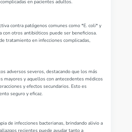
o complicadas en pacientes adultos.
ectiva contra patógenos comunes como *E. coli* y
 con otros antibióticos puede ser beneficiosa.
de tratamiento en infecciones complicadas,
ctos adversos severos, destacando que los más
nes mayores y aquellos con antecedentes médicos
eracciones y efectos secundarios. Esto es
ento seguro y eficaz.
pia de infecciones bacterianas, brindando alivio a
hallazgos recientes puede ayudar tanto a