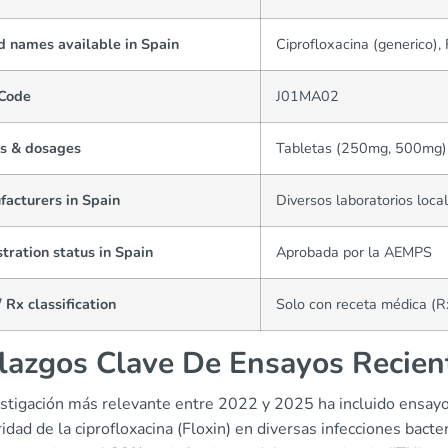
d names available in Spain
Ciprofloxacina (generico), 
Code
J01MA02
s & dosages
Tabletas (250mg, 500mg), 
facturers in Spain
Diversos laboratorios loca
tration status in Spain
Aprobada por la AEMPS
 Rx classification
Solo con receta médica (R
lazgos Clave De Ensayos Recien
estigación más relevante entre 2022 y 2025 ha incluido ensayos
idad de la ciprofloxacina (Floxin) en diversas infecciones bact