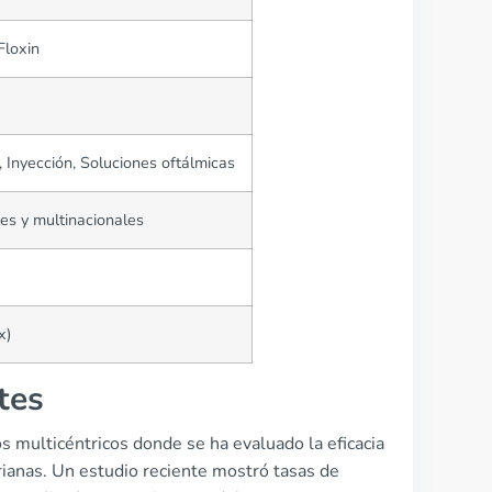
Floxin
Inyección, Soluciones oftálmicas
les y multinacionales
x)
tes
 multicéntricos donde se ha evaluado la eficacia
erianas. Un estudio reciente mostró tasas de