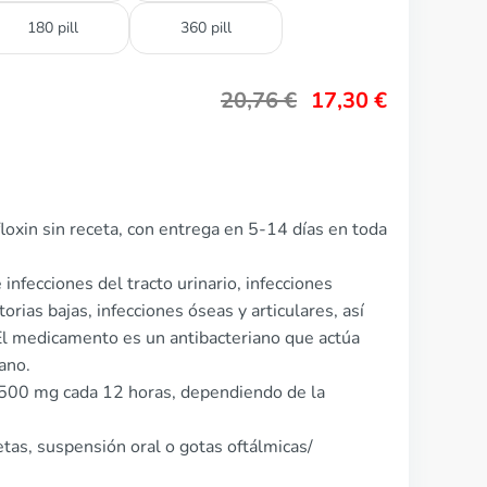
180 pill
360 pill
20,76
€
17,30
€
loxin sin receta, con entrega en 5-14 días en toda
 infecciones del tracto urinario, infecciones
orias bajas, infecciones óseas y articulares, así
 El medicamento es un antibacteriano que actúa
ano.
0-500 mg cada 12 horas, dependiendo de la
tas, suspensión oral o gotas oftálmicas/