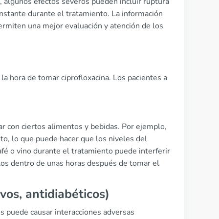
, algunos efectos severos pueden incluir ruptura
nstante durante el tratamiento. La información
ermiten una mejor evaluación y atención de los
la hora de tomar ciprofloxacina. Los pacientes a
ar con ciertos alimentos y bebidas. Por ejemplo,
to, lo que puede hacer que los niveles del
fé o vino durante el tratamiento puede interferir
tos dentro de unas horas después de tomar el
vos, antidiabéticos)
cos puede causar interacciones adversas