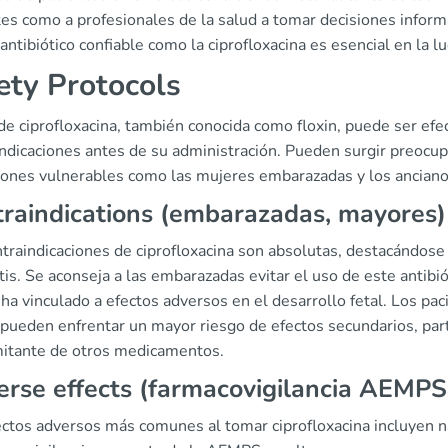
es como a profesionales de la salud a tomar decisiones inform
antibiótico confiable como la ciprofloxacina es esencial en la l
ety Protocols
de ciprofloxacina, también conocida como floxin, puede ser efec
indicaciones antes de su administración. Pueden surgir preocu
iones vulnerables como las mujeres embarazadas y los anciano
raindications (embarazadas, mayores)
traindicaciones de ciprofloxacina son absolutas, destacándose
tis. Se aconseja a las embarazadas evitar el uso de este antibió
ha vinculado a efectos adversos en el desarrollo fetal. Los p
pueden enfrentar un mayor riesgo de efectos secundarios, part
itante de otros medicamentos.
rse effects (farmacovigilancia AEMPS
ectos adversos más comunes al tomar ciprofloxacina incluyen 