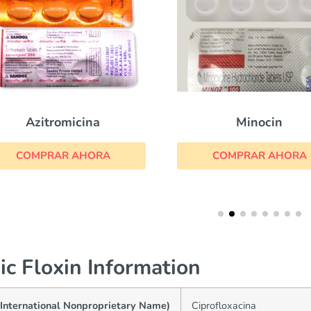
Minocin
Chloromycetin
COMPRAR AHORA
COMPRAR AHORA
ic Floxin Information
(International Nonproprietary Name)
Ciprofloxacina