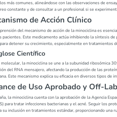
 los más comunes, alineándose con las observaciones de ensayo
reo constante y de consultar a un profesional si se experimen
anismo de Acción Clínico
prensión del mecanismo de acción de la minociclina es esencial
s pacientes. Este medicamento actúa inhibiendo la síntesis de p
 para detener su crecimiento, especialmente en tratamientos de
lose Científico
 molecular, la minociclina se une a la subunidad ribosómica 30
ión del RNA mensajero, afectando la producción de las proteín
ana. Este mecanismo explica su eficacia en diversos tipos de in
ance de Uso Aprobado y Off-Lab
aña, la minociclina cuenta con la aprobación de la Agencia Es
 para tratar infecciones bacterianas y el acné. Seguir los pr
 su inclusión en tratamientos estándar, proporcionando una rut