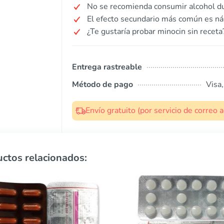
No se recomienda consumir alcohol du
El efecto secundario más común es ná
¿Te gustaría probar minocin sin receta
Entrega rastreable
Método de pago
Visa
Envío gratuito (por servicio de correo
ctos relacionados: