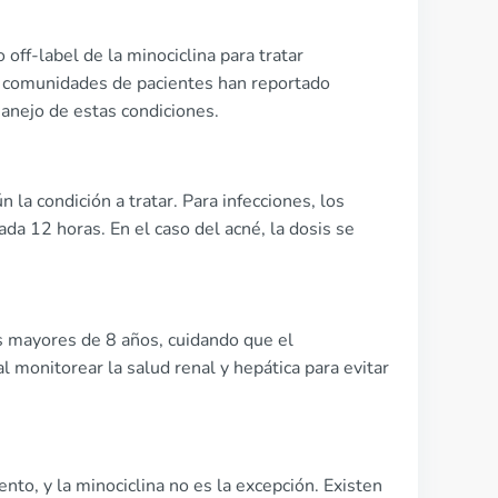
 off-label de la minociclina para tratar
s comunidades de pacientes han reportado
manejo de estas condiciones.
la condición a tratar. Para infecciones, los
 12 horas. En el caso del acné, la dosis se
os mayores de 8 años, cuidando que el
l monitorear la salud renal y hepática para evitar
to, y la minociclina no es la excepción. Existen