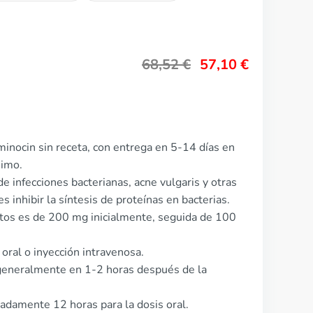
68,52
€
57,10
€
inocin sin receta, con entrega en 5-14 días en
nimo.
de infecciones bacterianas, acne vulgaris y otras
 inhibir la síntesis de proteínas en bacterias.
ltos es de 200 mg inicialmente, seguida de 100
oral o inyección intravenosa.
generalmente en 1-2 horas después de la
madamente 12 horas para la dosis oral.