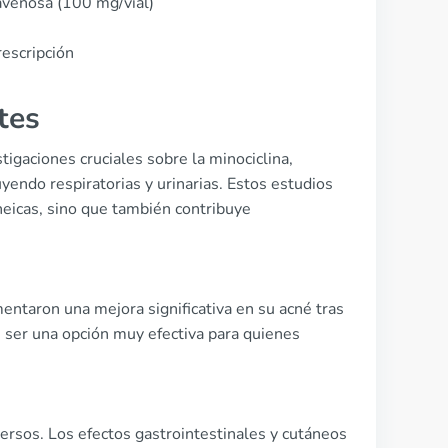
avenosa (100 mg/vial)
escripción
tes
igaciones cruciales sobre la minociclina,
yendo respiratorias y urinarias. Estos estudios
cneicas, sino que también contribuye
ntaron una mejora significativa en su acné tras
 ser una opción muy efectiva para quienes
ersos. Los efectos gastrointestinales y cutáneos