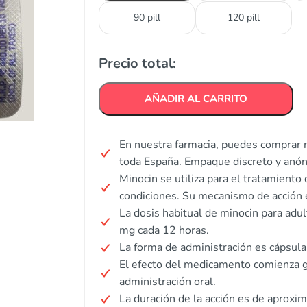
90 pill
120 pill
Precio total:
AÑADIR AL CARRITO
En nuestra farmacia, puedes comprar m
toda España. Empaque discreto y anó
Minocin se utiliza para el tratamiento 
condiciones. Su mecanismo de acción es
La dosis habitual de minocin para adu
mg cada 12 horas.
La forma de administración es cápsula 
El efecto del medicamento comienza 
administración oral.
La duración de la acción es de aproxi