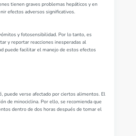
ienes tienen graves problemas hepáticos y en
ir efectos adversos significativos.
mitos y fotosensibilidad. Por lo tanto, es
tar y reportar reacciones inesperadas al
ud puede facilitar el manejo de estos efectos
né, puede verse afectado por ciertos alimentos. El
ción de minociclina. Por ello, se recomienda que
entos dentro de dos horas después de tomar el