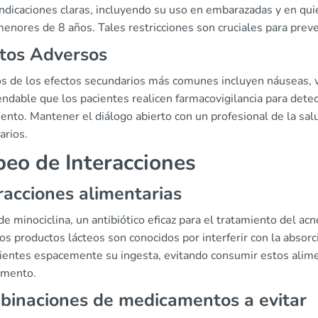
indicaciones claras, incluyendo su uso en embarazadas y en qu
enores de 8 años. Tales restricciones son cruciales para preven
tos Adversos
s de los efectos secundarios más comunes incluyen náuseas, vó
dable que los pacientes realicen farmacovigilancia para detec
ento. Mantener el diálogo abierto con un profesional de la sal
arios.
eo de Interacciones
racciones alimentarias
de minociclina, un antibiótico eficaz para el tratamiento del ac
los productos lácteos son conocidos por interferir con la absor
cientes espacemente su ingesta, evitando consumir estos alim
mento.
inaciones de medicamentos a evitar