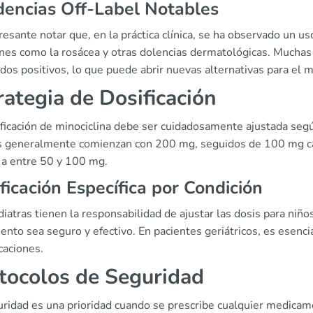
encias Off-Label Notables
resante notar que, en la práctica clínica, se ha observado un uso
ones como la rosácea y otras dolencias dermatológicas. Mucha
dos positivos, lo que puede abrir nuevas alternativas para el 
rategia de Dosificación
ficación de minociclina debe ser cuidadosamente ajustada según 
s generalmente comienzan con 200 mg, seguidos de 100 mg cada
 a entre 50 y 100 mg.
ficación Específica por Condición
iatras tienen la responsabilidad de ajustar las dosis para niñ
ento sea seguro y efectivo. En pacientes geriátricos, es esencia
caciones.
tocolos de Seguridad
ridad es una prioridad cuando se prescribe cualquier medicamen