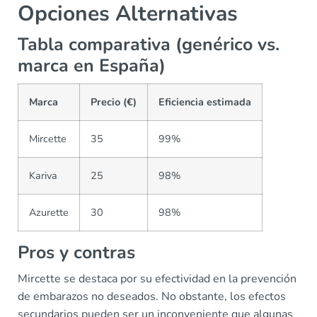
Opciones Alternativas
Tabla comparativa (genérico vs.
marca en España)
Marca
Precio (€)
Eficiencia estimada
Mircette
35
99%
Kariva
25
98%
Azurette
30
98%
Pros y contras
Mircette se destaca por su efectividad en la prevención
de embarazos no deseados. No obstante, los efectos
secundarios pueden ser un inconveniente que algunas