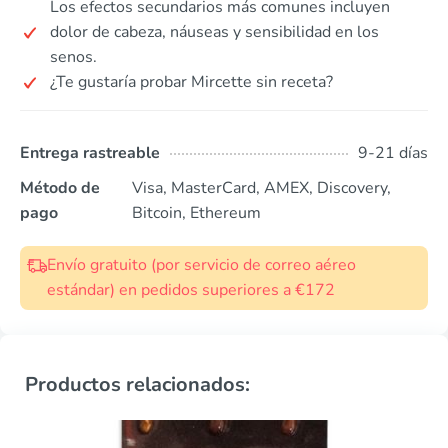
Los efectos secundarios más comunes incluyen
dolor de cabeza, náuseas y sensibilidad en los
senos.
¿Te gustaría probar Mircette sin receta?
Entrega rastreable
9-21 días
Método de
Visa, MasterCard, AMEX, Discovery,
pago
Bitcoin, Ethereum
Envío gratuito (por servicio de correo aéreo
estándar) en pedidos superiores a €172
Productos relacionados: