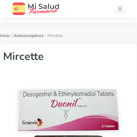
Inicio
/
Anticonceptivos
/ Mircette
Mircette