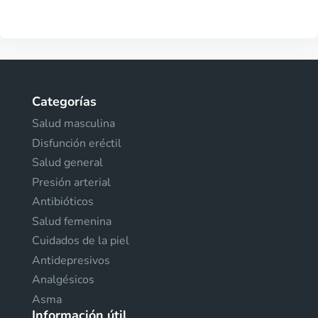
Categorías
Salud masculina
Disfunción eréctil
Salud general
Presión arterial
Antibióticos
Salud femenina
Cuidados de la piel
Antidepresivos
Analgésicos
Asma
Información útil