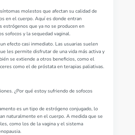
síntomas molestos que afectan su calidad de
os en el cuerpo. Aquí es donde entran
 estrógenos que ya no se producen en
os sofocos y la sequedad vaginal.
un efecto casi inmediato. Las usuarias suelen
ue les permite disfrutar de una vida más activa y
ién se extiende a otros beneficios, como el
ceres como el de próstata en terapias paliativas.
iones. ¿Por qué estoy sufriendo de sofocos
amento es un tipo de estrógeno conjugado, lo
ran naturalmente en el cuerpo. A medida que se
les, como los de la vagina y el sistema
enopausia.