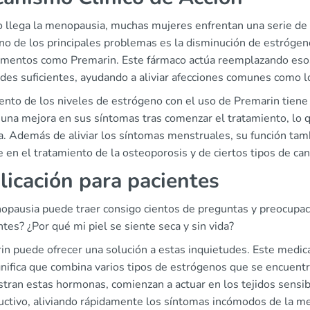
 llega la menopausia, muchas mujeres enfrentan una serie de 
Uno de los principales problemas es la disminución de estrógen
mentos como Premarin. Este fármaco actúa reemplazando esos
des suficientes, ayudando a aliviar afecciones comunes como l
ento de los niveles de estrógeno con el uso de Premarin tiene 
 una mejora en sus síntomas tras comenzar el tratamiento, lo q
. Además de aliviar los síntomas menstruales, su función tamb
 en el tratamiento de la osteoporosis y de ciertos tipos de can
licación para pacientes
opausia puede traer consigo cientos de preguntas y preocupac
tes? ¿Por qué mi piel se siente seca y sin vida?
in puede ofrecer una solución a estas inquietudes. Este medic
gnifica que combina varios tipos de estrógenos que se encuent
tran estas hormonas, comienzan a actuar en los tejidos sensib
uctivo, aliviando rápidamente los síntomas incómodos de la m