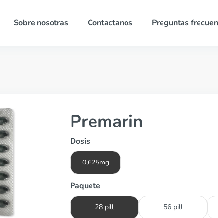
Sobre nosotras
Contactanos
Preguntas frecuen
Premarin
Dosis
0,625mg
Paquete
28 pill
56 pill