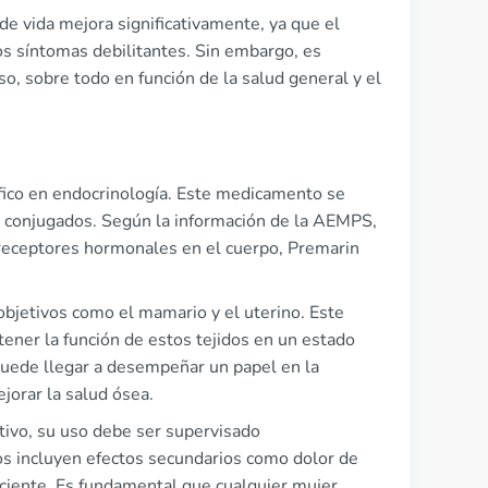
e vida mejora significativamente, ya que el
os síntomas debilitantes. Sin embargo, es
o, sobre todo en función de la salud general y el
ífico en endocrinología. Este medicamento se
s conjugados. Según la información de la AEMPS,
 receptores hormonales en el cuerpo, Premarin
objetivos como el mamario y el uterino. Este
tener la función de estos tejidos en un estado
puede llegar a desempeñar un papel en la
orar la salud ósea.
tivo, su uso debe ser supervisado
os incluyen efectos secundarios como dolor de
aciente. Es fundamental que cualquier mujer