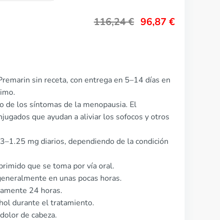
116,24
€
96,87
€
remarin sin receta, con entrega en 5–14 días en
nimo.
o de los síntomas de la menopausia. El
ugados que ayudan a aliviar los sofocos y otros
.3–1.25 mg diarios, dependiendo de la condición
rimido que se toma por vía oral.
generalmente en unas pocas horas.
damente 24 horas.
ol durante el tratamiento.
dolor de cabeza.