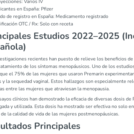
nyecciones: Varios IV
icantes en España: Pfizer
do de registro en España: Medicamento registrado
ificación OTC / Rx: Solo con receta
ncipales Estudios 2022–2025 (In
añola)
vestigaciones recientes han puesto de relieve los beneficios d
tratamiento de los síntomas menopáusicos. Uno de los estudio
 que el 75% de las mujeres que usaron Premarin experimentaro
 y la sequedad vaginal. Estos hallazgos son especialmente rel
as entre las mujeres que atraviesan la menopausia.
sayos clínicos han demostrado la eficacia de diversas dosis de
gada y utilizada. Esta dosis ha mostrado ser efectiva no solo e
 de la calidad de vida de las mujeres postmenopáusicas.
ultados Principales