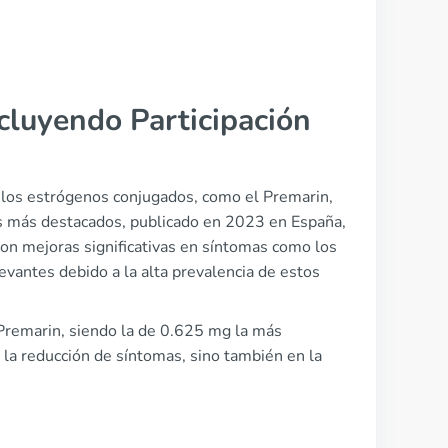
cluyendo Participación
e los estrógenos conjugados, como el Premarin,
s más destacados, publicado en 2023 en España,
n mejoras significativas en síntomas como los
evantes debido a la alta prevalencia de estos
 Premarin, siendo la de 0.625 mg la más
n la reducción de síntomas, sino también en la