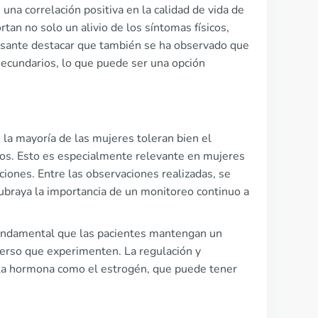
una correlación positiva en la calidad de vida de
tan no solo un alivio de los síntomas físicos,
resante destacar que también se ha observado que
secundarios, lo que puede ser una opción
la mayoría de las mujeres toleran bien el
os. Esto es especialmente relevante en mujeres
ones. Entre las observaciones realizadas, se
subraya la importancia de un monitoreo continuo a
 fundamental que las pacientes mantengan un
verso que experimenten. La regulación y
 la hormona como el estrogén, que puede tener