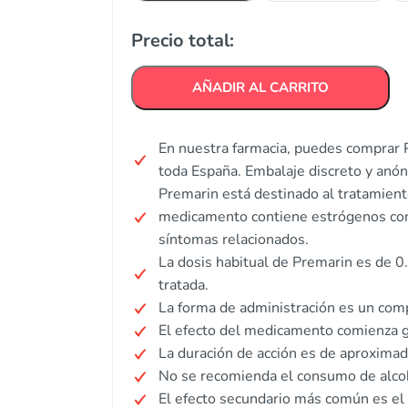
Precio total:
AÑADIR AL CARRITO
En nuestra farmacia, puedes comprar P
toda España. Embalaje discreto y anó
Premarin está destinado al tratamient
medicamento contiene estrógenos conj
síntomas relacionados.
La dosis habitual de Premarin es de 0
tratada.
La forma de administración es un comp
El efecto del medicamento comienza 
La duración de acción es de aproxima
No se recomienda el consumo de alcoh
El efecto secundario más común es el 