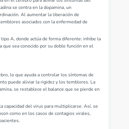
 en el cerebro para aliviar los síntomas del
adina se centra en la dopamina, un
dinación. Al aumentar la liberación de
s temblores asociados con la enfermedad de
 tipo A, donde actúa de forma diferente: inhibe la
o a que sea conocido por su doble función en el
bro, lo que ayuda a controlar los síntomas de
 puede aliviar la rigidez y los temblores. La
pamina, se restablece el balance que se pierde en
la capacidad del virus para multiplicarse. Así, se
inson como en los casos de contagios virales,
pacientes.