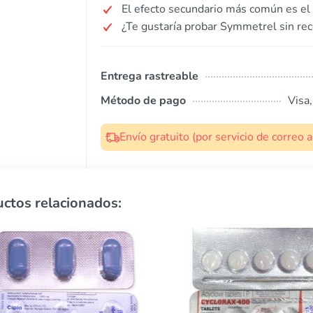
El efecto secundario más común es el
¿Te gustaría probar Symmetrel sin rec
Entrega rastreable
Método de pago
Visa
Envío gratuito (por servicio de correo
ctos relacionados: