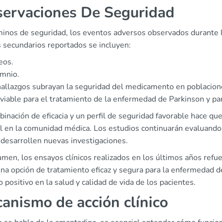
ervaciones De Seguridad
minos de seguridad, los eventos adversos observados durante l
s secundarios reportados se incluyen:
eos.
omnio.
hallazgos subrayan la seguridad del medicamento en poblacione
viable para el tratamiento de la enfermedad de Parkinson y para
binación de eficacia y un perfil de seguridad favorable hace 
al en la comunidad médica. Los estudios continuarán evaluando
 desarrollen nuevas investigaciones.
umen, los ensayos clínicos realizados en los últimos años refu
na opción de tratamiento eficaz y segura para la enfermedad d
 positivo en la salud y calidad de vida de los pacientes.
anismo de acción clínico