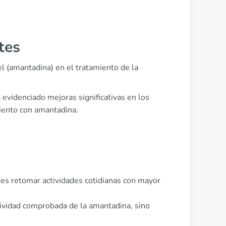
tes
l (amantadina) en el tratamiento de la
evidenciado mejoras significativas en los
miento con amantadina.
tes retomar actividades cotidianas con mayor
ctividad comprobada de la amantadina, sino