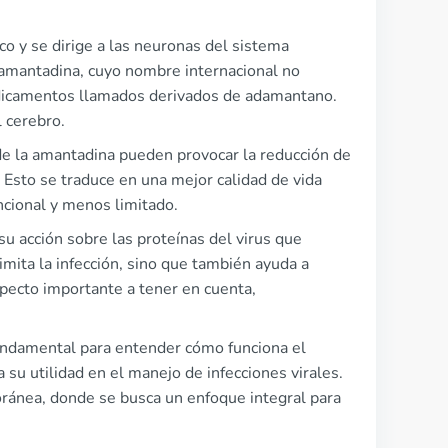
o y se dirige a las neuronas del sistema
a amantadina, cuyo nombre internacional no
edicamentos llamados derivados de adamantano.
 cerebro.
de la amantadina pueden provocar la reducción de
Esto se traduce en una mejor calidad de vida
ncional y menos limitado.
su acción sobre las proteínas del virus que
limita la infección, sino que también ayuda a
specto importante a tener en cuenta,
fundamental para entender cómo funciona el
su utilidad en el manejo de infecciones virales.
oránea, donde se busca un enfoque integral para