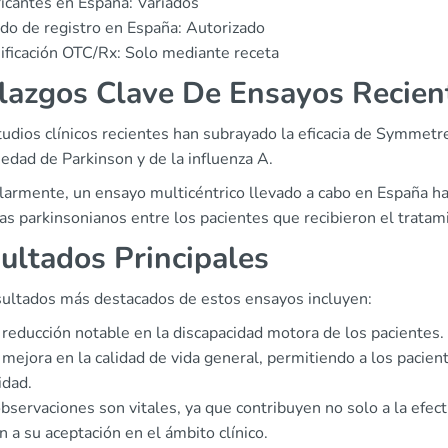
icantes en España: Variados
do de registro en España: Autorizado
ificación OTC/Rx: Solo mediante receta
lazgos Clave De Ensayos Recien
udios clínicos recientes han subrayado la eficacia de Symmetre
edad de Parkinson y de la influenza A.
larmente, un ensayo multicéntrico llevado a cabo en España ha 
as parkinsonianos entre los pacientes que recibieron el trata
ultados Principales
sultados más destacados de estos ensayos incluyen:
reducción notable en la discapacidad motora de los pacientes.
mejora en la calidad de vida general, permitiendo a los pacien
lidad.
bservaciones son vitales, ya que contribuyen no solo a la efe
 a su aceptación en el ámbito clínico.