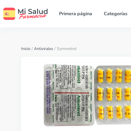
Primera página
Categorías
Inicio
/
Antivirales
/ Symmetrel