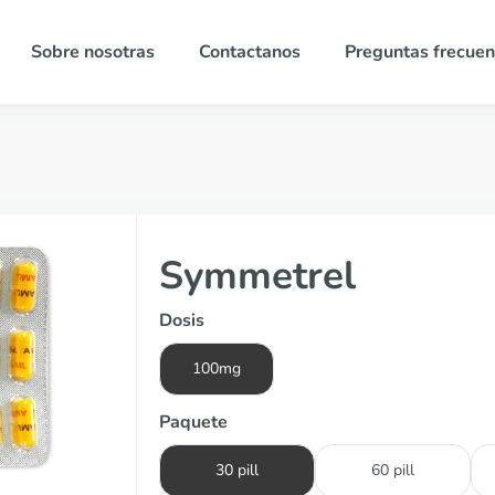
Sobre nosotras
Contactanos
Preguntas frecuen
Symmetrel
Dosis
100mg
Paquete
30 pill
60 pill