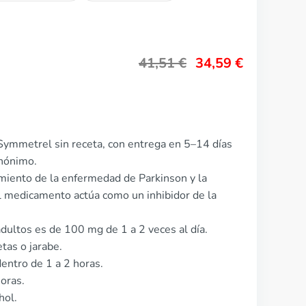
41,51
€
34,59
€
Symmetrel sin receta, con entrega en 5–14 días
anónimo.
miento de la enfermedad de Parkinson y la
 El medicamento actúa como un inhibidor de la
dultos es de 100 mg de 1 a 2 veces al día.
tas o jarabe.
entro de 1 a 2 horas.
horas.
hol.