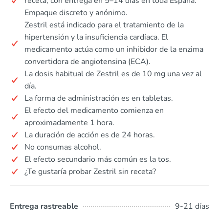
receta, con entrega en 5–14 días en toda España.
Empaque discreto y anónimo.
Zestril está indicado para el tratamiento de la
hipertensión y la insuficiencia cardíaca. El
medicamento actúa como un inhibidor de la enzima
convertidora de angiotensina (ECA).
La dosis habitual de Zestril es de 10 mg una vez al
día.
La forma de administración es en tabletas.
El efecto del medicamento comienza en
aproximadamente 1 hora.
La duración de acción es de 24 horas.
No consumas alcohol.
El efecto secundario más común es la tos.
¿Te gustaría probar Zestril sin receta?
Entrega rastreable
9-21 días