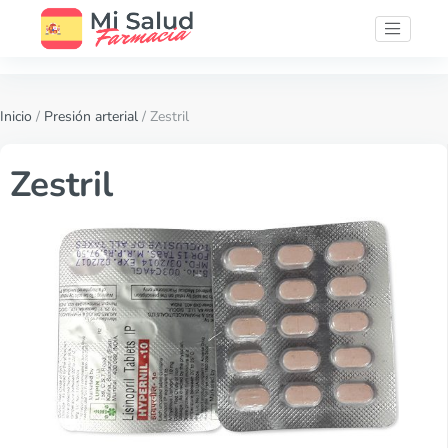
Inicio
/
Presión arterial
/ Zestril
Zestril