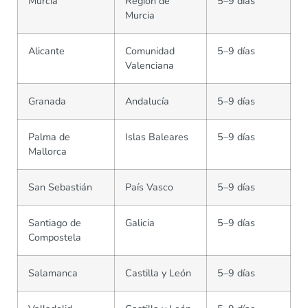
Murcia
Región de
5–9 días
Murcia
Alicante
Comunidad
5–9 días
Valenciana
Granada
Andalucía
5–9 días
Palma de
Islas Baleares
5–9 días
Mallorca
San Sebastián
País Vasco
5–9 días
Santiago de
Galicia
5–9 días
Compostela
Salamanca
Castilla y León
5–9 días