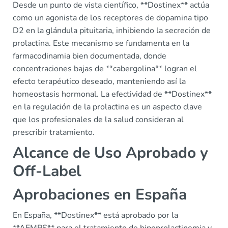
Desde un punto de vista científico, **Dostinex** actúa
como un agonista de los receptores de dopamina tipo
D2 en la glándula pituitaria, inhibiendo la secreción de
prolactina. Este mecanismo se fundamenta en la
farmacodinamia bien documentada, donde
concentraciones bajas de **cabergolina** logran el
efecto terapéutico deseado, manteniendo así la
homeostasis hormonal. La efectividad de **Dostinex**
en la regulación de la prolactina es un aspecto clave
que los profesionales de la salud consideran al
prescribir tratamiento.
Alcance de Uso Aprobado y
Off-Label
Aprobaciones en España
En España, **Dostinex** está aprobado por la
**AEMPS** para el tratamiento de hipoprolactinemia y