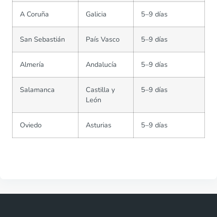
A Coruña
Galicia
5–9 días
San Sebastián
País Vasco
5–9 días
Almería
Andalucía
5–9 días
Salamanca
Castilla y
5–9 días
León
Oviedo
Asturias
5–9 días