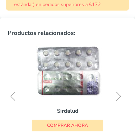
estándar) en pedidos superiores a €172
Productos relacionados:
Sirdalud
COMPRAR AHORA