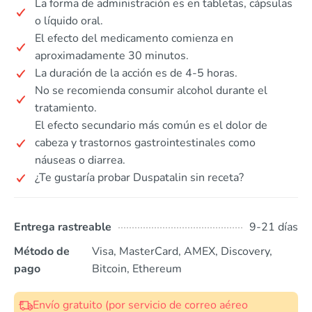
La forma de administración es en tabletas, cápsulas
o líquido oral.
El efecto del medicamento comienza en
aproximadamente 30 minutos.
La duración de la acción es de 4-5 horas.
No se recomienda consumir alcohol durante el
tratamiento.
El efecto secundario más común es el dolor de
cabeza y trastornos gastrointestinales como
náuseas o diarrea.
¿Te gustaría probar Duspatalin sin receta?
Entrega rastreable
9-21 días
Método de
Visa, MasterCard, AMEX, Discovery,
pago
Bitcoin, Ethereum
Envío gratuito (por servicio de correo aéreo