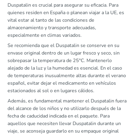
Duspatalin es crucial para asegurar su eficacia. Para
quienes residen en España o planean viajar a la UE, es
vital estar al tanto de las condiciones de
almacenamiento y transporte adecuadas,
especialmente en climas variados.
Se recomienda que el Duspatalin se conserve en su
envase original dentro de un lugar fresco y seco, sin
sobrepasar la temperatura de 25°C. Mantenerlo
alejado de la luz y la humedad es esencial. En el caso
de temperaturas inusualmente altas durante el verano
español, evitar dejar el medicamento en vehículos
estacionados al sol o en lugares cálidos.
Además, es fundamental mantener el Duspatalin fuera
del alcance de los niños y no utilizarlo después de la
fecha de caducidad indicada en el paquete. Para
aquellos que necesiten llevar Duspatalin durante un
viaje, se aconseja guardarlo en su empaque original