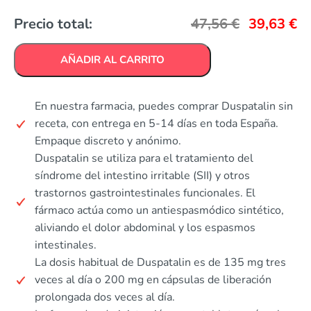
Precio total:
47,56
€
39,63
€
AÑADIR AL CARRITO
En nuestra farmacia, puedes comprar Duspatalin sin
receta, con entrega en 5-14 días en toda España.
Empaque discreto y anónimo.
Duspatalin se utiliza para el tratamiento del
síndrome del intestino irritable (SII) y otros
trastornos gastrointestinales funcionales. El
fármaco actúa como un antiespasmódico sintético,
aliviando el dolor abdominal y los espasmos
intestinales.
La dosis habitual de Duspatalin es de 135 mg tres
veces al día o 200 mg en cápsulas de liberación
prolongada dos veces al día.