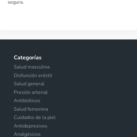
segura.
Categorías
Salud masculina
Disfunción eréctil
Salud general
Presión arterial
Antibióticos
Salud femenina
Cuidados de la piel
Antidepresivos
Analgésicos