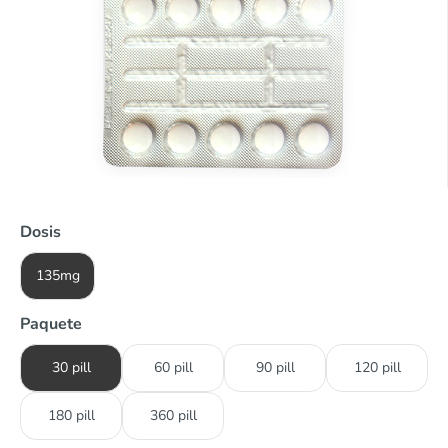
Dosis
135mg
Paquete
30 pill
60 pill
90 pill
120 pill
180 pill
360 pill