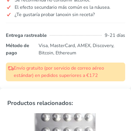
El efecto secundario más común es la náusea.
¿Te gustaría probar lanoxin sin receta?
Entrega rastreable
9-21 días
Método de
Visa, MasterCard, AMEX, Discovery,
pago
Bitcoin, Ethereum
Envío gratuito (por servicio de correo aéreo
estándar) en pedidos superiores a €172
Productos relacionados: