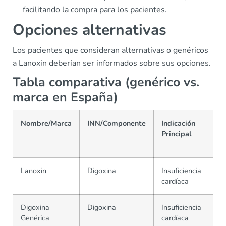
facilitando la compra para los pacientes.
Opciones alternativas
Los pacientes que consideran alternativas o genéricos
a Lanoxin deberían ser informados sobre sus opciones.
Tabla comparativa (genérico vs.
marca en España)
Nombre/Marca
INN/Componente
Indicación
Pr
Principal
ap
(€
Lanoxin
Digoxina
Insuficiencia
20
cardíaca
Digoxina
Digoxina
Insuficiencia
15
Genérica
cardíaca