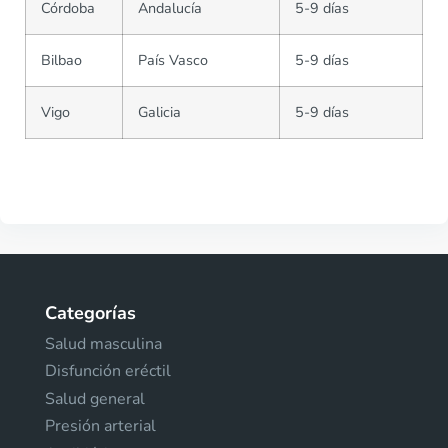
Córdoba
Andalucía
5-9 días
Bilbao
País Vasco
5-9 días
Vigo
Galicia
5-9 días
Categorías
Salud masculina
Disfunción eréctil
Salud general
Presión arterial